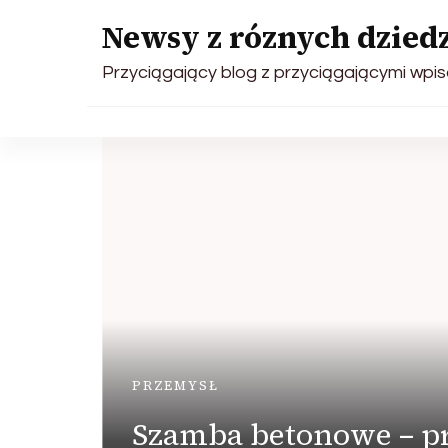
Newsy z róznych dziedz
Przyciągający blog z przyciągającymi wpis
PRZEMYSŁ
ci
Szamba betonowe – 