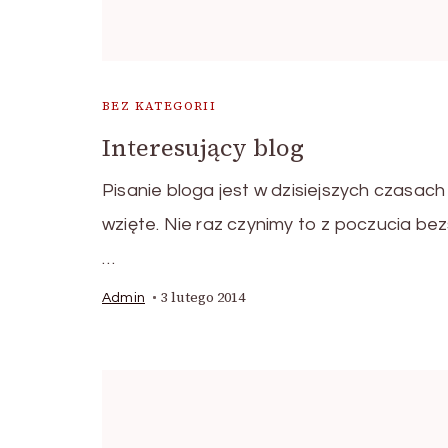
BEZ KATEGORII
Interesujący blog
Pisanie bloga jest w dzisiejszych czasac
wzięte. Nie raz czynimy to z poczucia be
…
3 lutego 2014
Admin