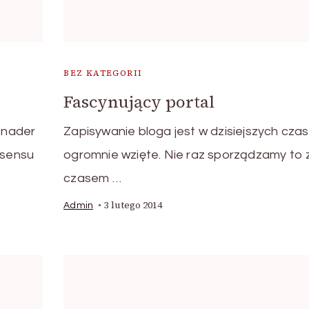
BEZ KATEGORII
Fascynujący portal
h nader
Zapisywanie bloga jest w dzisiejszych cza
zsensu
ogromnie wzięte. Nie raz sporządzamy to 
czasem …
3 lutego 2014
Admin