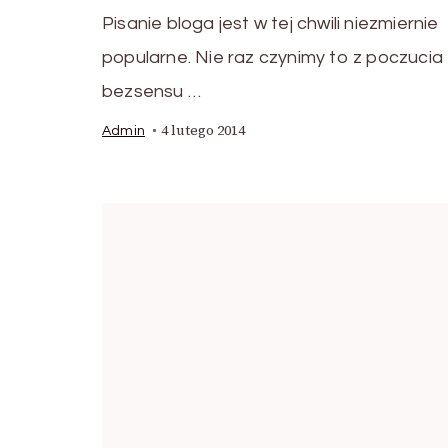
Pisanie bloga jest w tej chwili niezmiernie
popularne. Nie raz czynimy to z poczucia
bezsensu …
4 lutego 2014
Admin