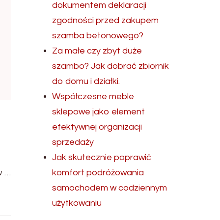
dokumentem deklaracji
zgodności przed zakupem
szamba betonowego?
Za małe czy zbyt duże
szambo? Jak dobrać zbiornik
do domu i działki.
Współczesne meble
sklepowe jako element
efektywnej organizacji
sprzedaży
Jak skutecznie poprawić
w …
komfort podróżowania
samochodem w codziennym
użytkowaniu