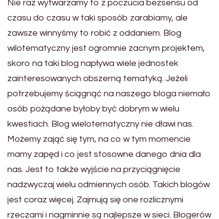
Nie raz wytwarzamy to z poczucia bezsensu od
czasu do czasu w taki sposób zarabiamy, ale
zawsze winnyśmy to robić z oddaniem. Blog
wilotematyczny jest ogromnie zacnym projektem,
skoro na taki blog napływa wiele jednostek
zainteresowanych obszerną tematyką. Jeżeli
potrzebujemy ściągnąć na naszego bloga niemało
osób pożądane byłoby być dobrym w wielu
kwestiach. Blog wielotematyczny nie dławi nas.
Możemy zająć się tym, na co w tym momencie
mamy zapęd i co jest stosowne danego dnia dla
nas. Jest to także wyjście na przyciągnięcie
nadzwyczaj wielu odmiennych osób. Takich blogów
jest coraz więcej. Zajmują się one rozlicznymi
rzeczami i nagminnie są najlepsze w sieci. Blogerów