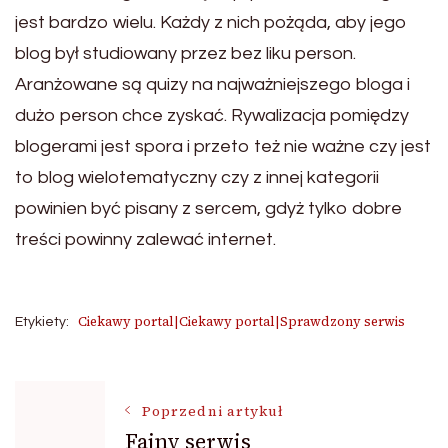
jest bardzo wielu. Każdy z nich pożąda, aby jego
blog był studiowany przez bez liku person.
Aranżowane są quizy na najważniejszego bloga i
dużo person chce zyskać. Rywalizacja pomiędzy
blogerami jest spora i przeto też nie ważne czy jest
to blog wielotematyczny czy z innej kategorii
powinien być pisany z sercem, gdyż tylko dobre
treści powinny zalewać internet.
Ciekawy portal|Ciekawy portal|Sprawdzony serwis
Etykiety:
Nawigacja
Poprzedni artykuł
Fajny serwis