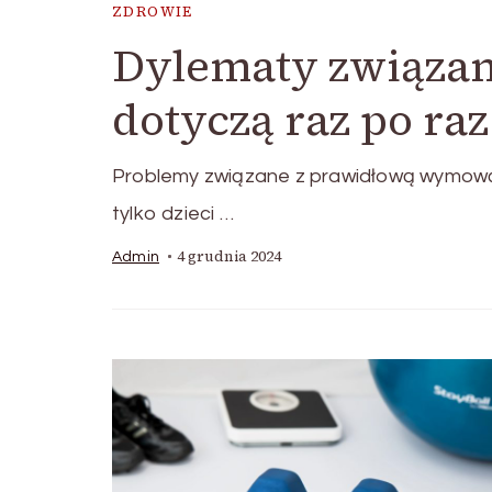
ZDROWIE
Dylematy związan
dotyczą raz po raz 
Problemy związane z prawidłową wymową d
tylko dzieci …
4 grudnia 2024
Admin