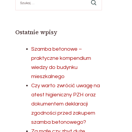
Ostatnie wpisy
Szamba betonowe –
praktyczne kompendium
wiedzy do budynku
mieszkalnego
Czy warto zwrócić uwagę na
atest higieniczny PZH oraz
dokumentem deklaracji
zgodności przed zakupem
szamba betonowego?
Za małe czy zbyt duże