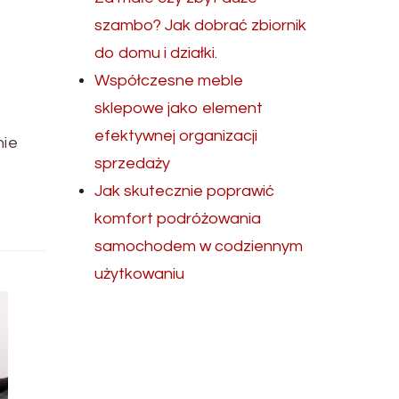
szambo? Jak dobrać zbiornik
do domu i działki.
Współczesne meble
sklepowe jako element
efektywnej organizacji
nie
sprzedaży
Jak skutecznie poprawić
komfort podróżowania
samochodem w codziennym
użytkowaniu