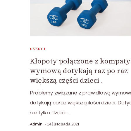
USŁUGI
Kłopoty połączone z kompaty
wymową dotykają raz po raz
większą części dzieci .
Problemy związane z prawidłową wymow
dotykają coraz większą ilości dzieci. Dot
nie tylko dzieci …
14 listopada 2021
Admin