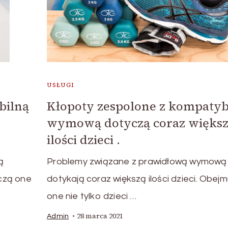
USŁUGI
bilną
Kłopoty zespolone z kompatyb
wymową dotyczą coraz więks
ilości dzieci .
ą
Problemy związane z prawidłową wymową
yczą one
dotykają coraz większą ilości dzieci. Obejm
one nie tylko dzieci …
28 marca 2021
Admin