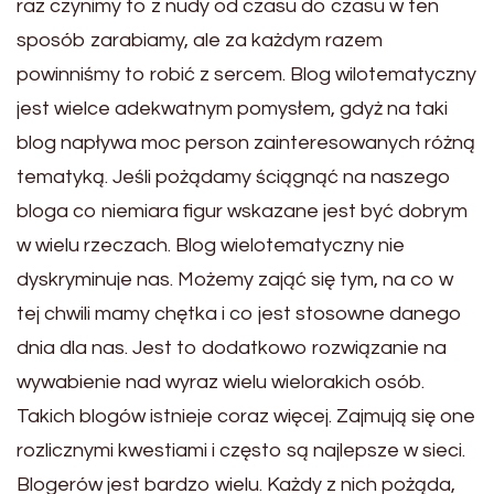
raz czynimy to z nudy od czasu do czasu w ten
sposób zarabiamy, ale za każdym razem
powinniśmy to robić z sercem. Blog wilotematyczny
jest wielce adekwatnym pomysłem, gdyż na taki
blog napływa moc person zainteresowanych różną
tematyką. Jeśli pożądamy ściągnąć na naszego
bloga co niemiara figur wskazane jest być dobrym
w wielu rzeczach. Blog wielotematyczny nie
dyskryminuje nas. Możemy zająć się tym, na co w
tej chwili mamy chętka i co jest stosowne danego
dnia dla nas. Jest to dodatkowo rozwiązanie na
wywabienie nad wyraz wielu wielorakich osób.
Takich blogów istnieje coraz więcej. Zajmują się one
rozlicznymi kwestiami i często są najlepsze w sieci.
Blogerów jest bardzo wielu. Każdy z nich pożąda,