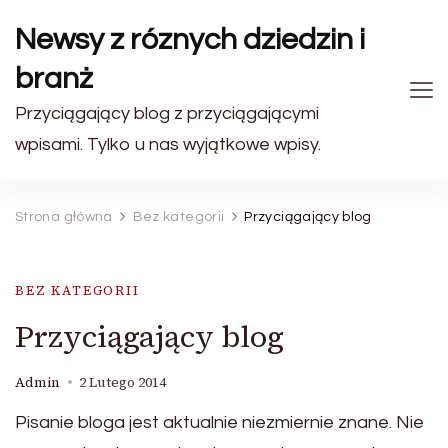
Newsy z róznych dziedzin i
branż
Przyciągający blog z przyciągającymi
wpisami. Tylko u nas wyjątkowe wpisy.
Strona główna
Bez kategorii
Przyciągający blog
BEZ KATEGORII
Przyciągający blog
Admin
2 Lutego 2014
Pisanie bloga jest aktualnie niezmiernie znane. Nie