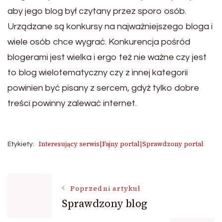
aby jego blog był czytany przez sporo osób.
Urządzane są konkursy na najważniejszego bloga i
wiele osób chce wygrać. Konkurencja pośród
blogerami jest wielka i ergo też nie ważne czy jest
to blog wielotematyczny czy z innej kategorii
powinien być pisany z sercem, gdyż tylko dobre
treści powinny zalewać internet.
Interesujący serwis|Fajny portal|Sprawdzony portal
Etykiety:
Nawigacja
Poprzedni artykuł
Sprawdzony blog
wpisu