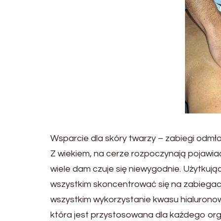
Wsparcie dla skóry twarzy – zabiegi odmł
Z wiekiem, na cerze rozpoczynają pojawiać
wiele dam czuje się niewygodnie. Użytku
wszystkim skoncentrować się na zabiegac
wszystkim wykorzystanie kwasu hialurono
która jest przystosowana dla każdego or