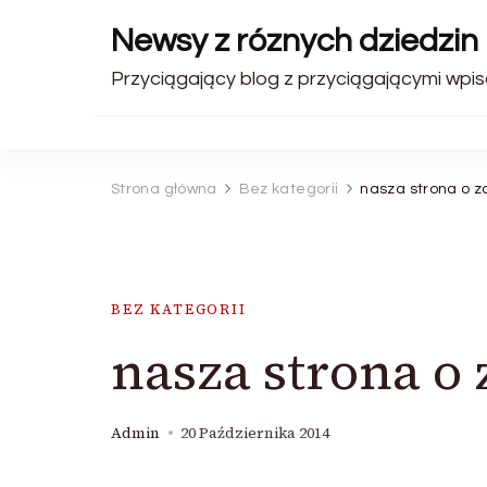
Newsy z róznych dziedzin 
Przyciągający blog z przyciągającymi wpis
Strona główna
Bez kategorii
nasza strona o z
BEZ KATEGORII
nasza strona o 
Admin
20 Października 2014