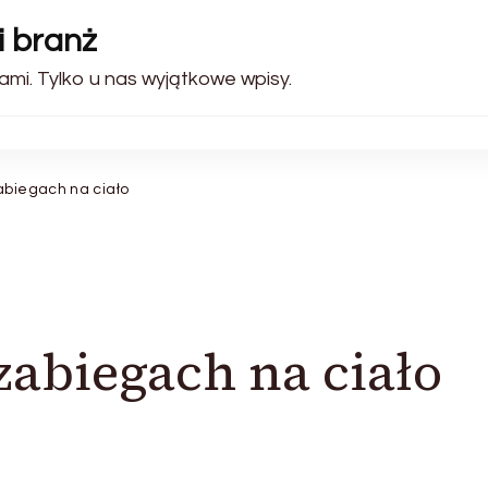
i branż
ami. Tylko u nas wyjątkowe wpisy.
abiegach na ciało
zabiegach na ciało