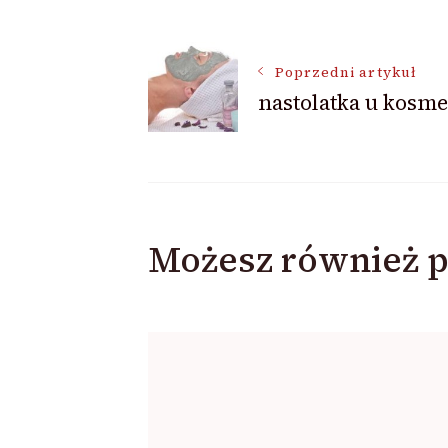
Nawigacja
Poprzedni artykuł
nastolatka u kosme
wpisu
Możesz również p