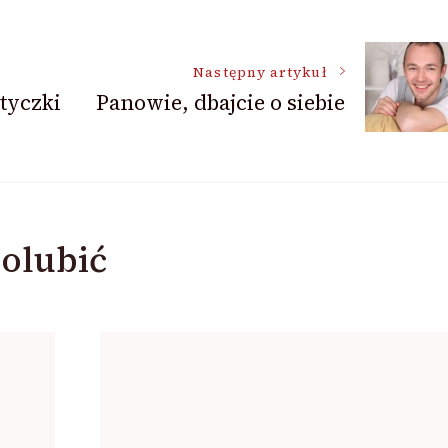
Następny artykuł
tyczki
Panowie, dbajcie o siebie
olubić