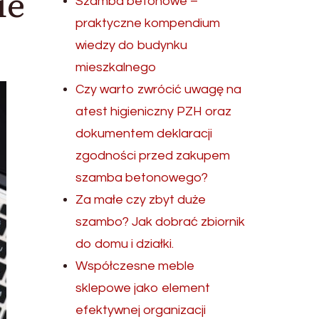
ie
Szamba betonowe –
praktyczne kompendium
wiedzy do budynku
mieszkalnego
Czy warto zwrócić uwagę na
atest higieniczny PZH oraz
dokumentem deklaracji
zgodności przed zakupem
szamba betonowego?
Za małe czy zbyt duże
szambo? Jak dobrać zbiornik
do domu i działki.
Współczesne meble
sklepowe jako element
efektywnej organizacji