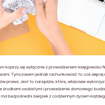
bom kojarzy się wyłącznie z prowadzeniem księgowości fi
pisami. Tymczasem jednak rachunkowość to coś więcej 
ów prawa. Jest to narzędzie, które, właściwie wykorzys
e środkami osobistymi i prowadzenie domowego budże
ć ma bezpośredni związek z codziennym życiem każdeg