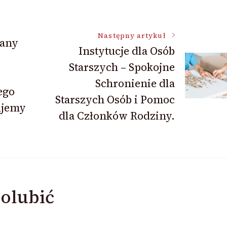
Następny artykuł
bany
Instytucje dla Osób
Starszych – Spokojne
Schronienie dla
ego
Starszych Osób i Pomoc
ujemy
dla Członków Rodziny.
olubić