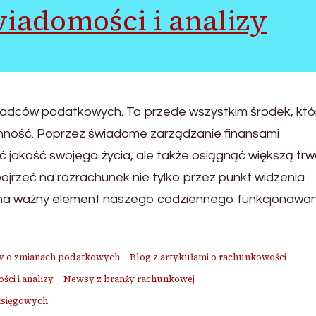
iadomości i analizy
oradców podatkowych. To przede wszystkim środek, któ
ność. Poprzez świadome zarządzanie finansami
ć jakość swojego życia, ale także osiągnąć większą trw
jrzeć na rozrachunek nie tylko przez punkt widzenia
na ważny element naszego codziennego funkcjonowan
y o zmianach podatkowych
Blog z artykułami o rachunkowości
ci i analizy
Newsy z branży rachunkowej
księgowych