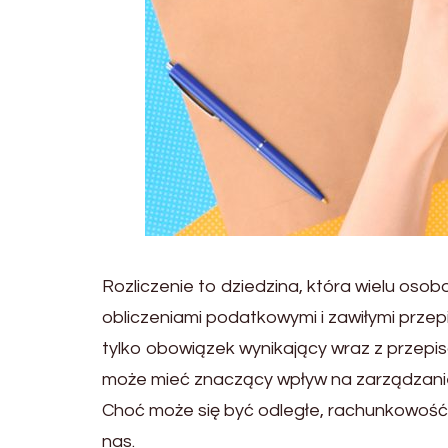
Rozliczenie to dziedzina, która wielu oso
obliczeniami podatkowymi i zawiłymi prze
tylko obowiązek wynikający wraz z przepis
może mieć znaczący wpływ na zarządzani
Choć może się być odległe, rachunkowoś
nas.