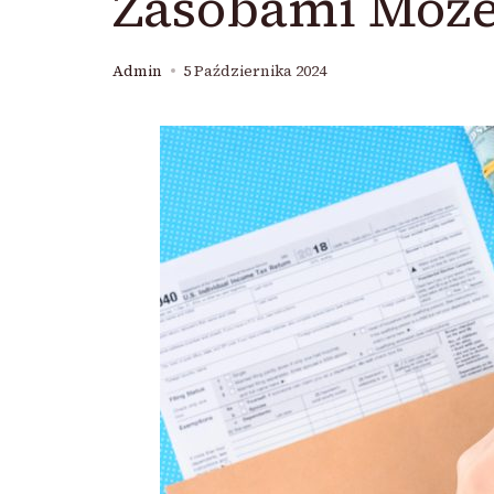
Zasobami Może
Admin
5 Października 2024