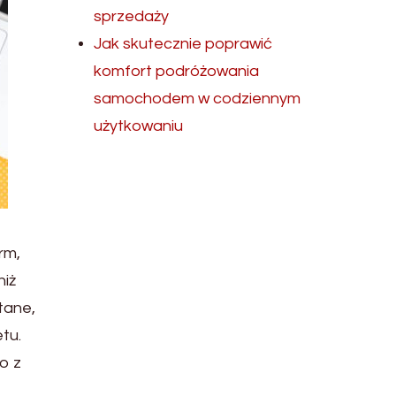
sprzedaży
Jak skutecznie poprawić
komfort podróżowania
samochodem w codziennym
użytkowaniu
rm,
niż
tane,
tu.
o z