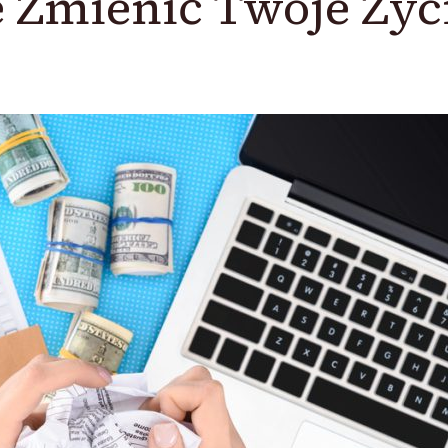
 Zmienić Twoje Życ