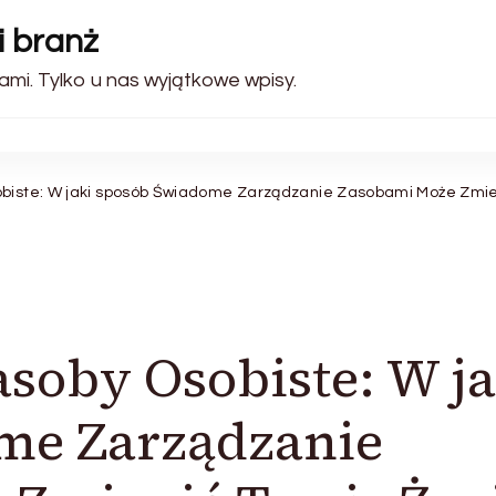
i branż
ami. Tylko u nas wyjątkowe wpisy.
obiste: W jaki sposób Świadome Zarządzanie Zasobami Może Zmie
asoby Osobiste: W ja
me Zarządzanie