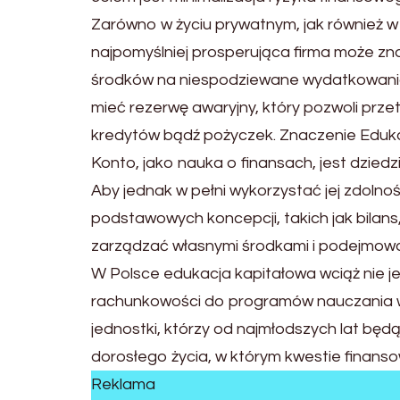
Zarówno w życiu prywatnym, jak również w 
najpomyślniej prosperująca firma może znal
środków na niespodziewane wydatkowania. 
mieć rezerwę awaryjny, który pozwoli prze
kredytów bądź pożyczek. Znaczenie Eduka
Konto, jako nauka o finansach, jest dzied
Aby jednak w pełni wykorzystać jej zdolno
podstawowych koncepcji, takich jak bilans,
zarządzać własnymi środkami i podejmow
W Polsce edukacja kapitałowa wciąż nie 
rachunkowości do programów nauczania w 
jednostki, którzy od najmłodszych lat będą
dorosłego życia, w którym kwestie finans
Reklama