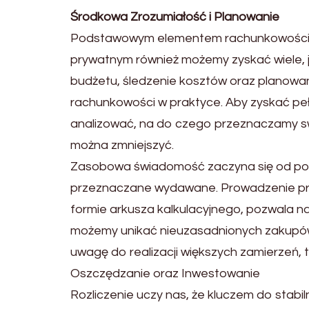
Środkowa Zrozumiałość i Planowanie
Podstawowym elementem rachunkowości je
prywatnym również możemy zyskać wiele, 
budżetu, śledzenie kosztów oraz planowani
rachunkowości w praktyce. Aby zyskać pełn
analizować, na do czego przeznaczamy swo
można zmniejszyć.
Zasobowa świadomość zaczyna się od poję
przeznaczane wydawane. Prowadzenie pr
formie arkusza kalkulacyjnego, pozwala n
możemy unikać nieuzasadnionych zakupów,
uwagę do realizacji większych zamierzeń, t
Oszczędzanie oraz Inwestowanie
Rozliczenie uczy nas, że kluczem do stabil