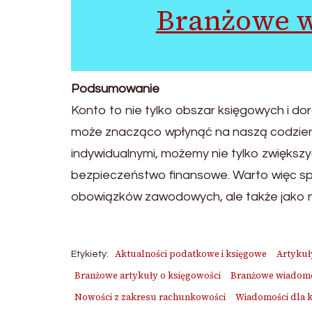
Branżowe w
Podsumowanie
Konto to nie tylko obszar księgowych i d
może znacząco wpłynąć na naszą codzien
indywidualnymi, możemy nie tylko zwiększy
bezpieczeństwo finansowe. Warto więc spo
obowiązków zawodowych, ale także jako 
Aktualności podatkowe i księgowe
Artykuł
Etykiety:
Branżowe artykuły o księgowości
Branżowe wiadomoś
Nowości z zakresu rachunkowości
Wiadomości dla 