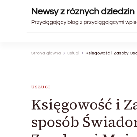
Newsy z róznych dziedzin 
Przyciągający blog z przyciągającymi wpis
Strona główna
usługi
Księgowość i Zasoby Os
USŁUGI
Księgowość i Z
sposób Świado