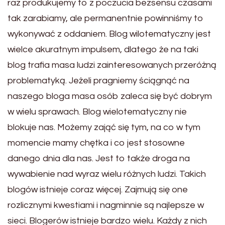
raz produkujemy to z poczucia bezsensu czasami
tak zarabiamy, ale permanentnie powinniśmy to
wykonywać z oddaniem. Blog wilotematyczny jest
wielce akuratnym impulsem, dlatego że na taki
blog trafia masa ludzi zainteresowanych przeróżną
problematyką. Jeżeli pragniemy ściągnąć na
naszego bloga masa osób zaleca się być dobrym
w wielu sprawach. Blog wielotematyczny nie
blokuje nas. Możemy zająć się tym, na co w tym
momencie mamy chętka i co jest stosowne
danego dnia dla nas. Jest to także droga na
wywabienie nad wyraz wielu różnych ludzi. Takich
blogów istnieje coraz więcej. Zajmują się one
rozlicznymi kwestiami i nagminnie są najlepsze w
sieci. Blogerów istnieje bardzo wielu. Każdy z nich