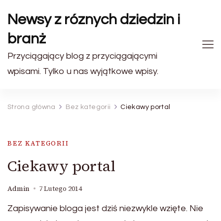
Newsy z róznych dziedzin i
branż
Przyciągający blog z przyciągającymi
wpisami. Tylko u nas wyjątkowe wpisy.
Strona główna
Bez kategorii
Ciekawy portal
BEZ KATEGORII
Ciekawy portal
Admin
7 Lutego 2014
Zapisywanie bloga jest dziś niezwykle wzięte. Nie