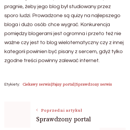
pragnie, żeby jego blog był studiowany przez
sporo ludzi. Prowadzone są quizy na najlepszego
bloga i dużo osób chce wygrać. Konkurencja
pomiędzy blogerami jest ogromna i przeto też nie
ważne czy jest to blog wielotematyczny czy z innej
kategorii powinien być pisany z sercem, gdyż tylko
zgodne treści powinny zalewać internet.
Ciekawy serwis|Fajny portal|Sprawdzony serwis
Etykiety:
Nawigacja
Poprzedni artykuł
Sprawdzony portal
wpisu